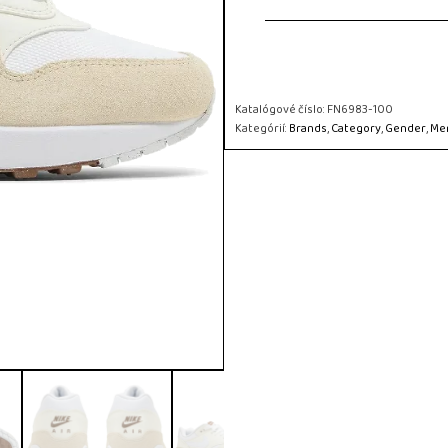
Katalógové číslo:
FN6983-100
Kategórií:
Brands
,
Category
,
Gender
,
Me