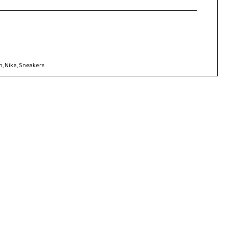
n
,
Nike
,
Sneakers