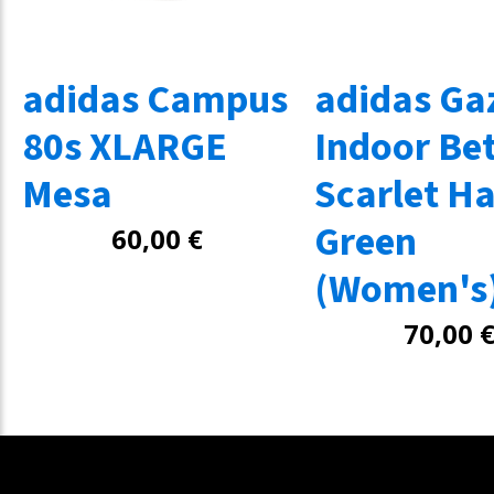
adidas Campus
adidas Gaz
80s XLARGE
Indoor Bet
Mesa
Scarlet H
Green
60,00
€
(Women's
70,00