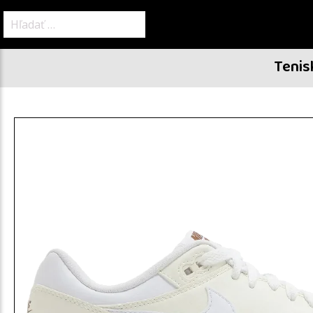
Hľadať:
Tenis