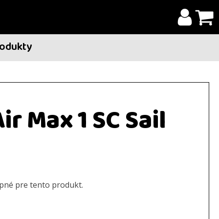
rodukty
ir Max 1 SC Sail
upné pre tento produkt.