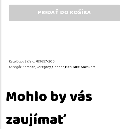
PRIDAŤ DO KOŠÍKA
Katalógové číslo:
FB9657-200
Kategórií:
Brands
,
Category
,
Gender
,
Men
,
Nike
,
Sneakers
Mohlo by vás
zaujímať