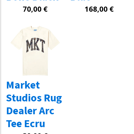
70,00
€
168,00
€
Market
Studios Rug
Dealer Arc
Tee Ecru