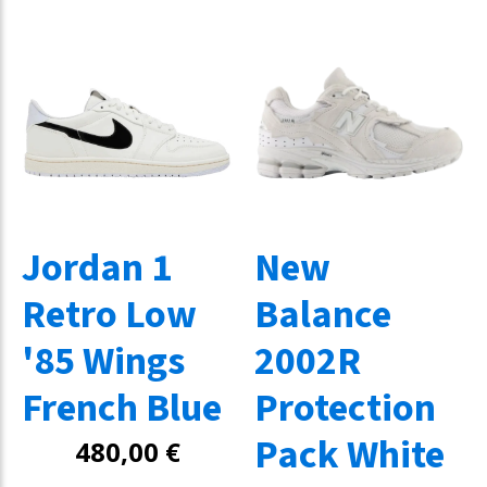
Jordan 1
New
Retro Low
Balance
'85 Wings
2002R
French Blue
Protection
Pack White
480,00
€