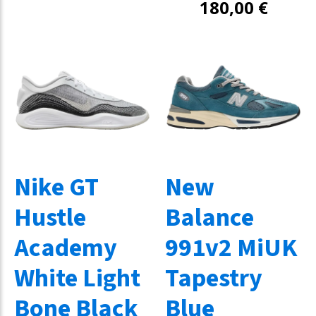
180,00
€
Nike GT
New
Hustle
Balance
Academy
991v2 MiUK
White Light
Tapestry
Bone Black
Blue