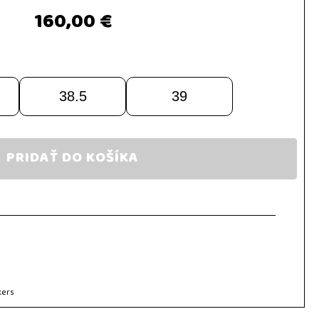
160,00 €
38.5
39
PRIDAŤ DO KOŠÍKA
kers