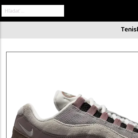
Hľadať:
Tenis