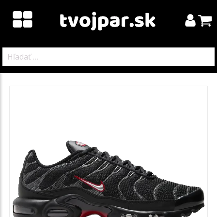
Hľadať: