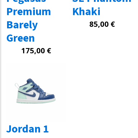
Premium
Khaki
Barely
85,00
€
Green
175,00
€
Jordan 1