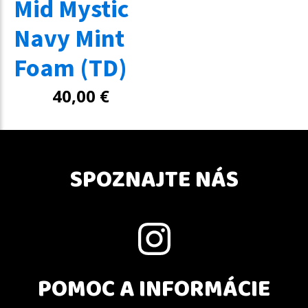
Mid Mystic
Navy Mint
Foam (TD)
40,00
€
SPOZNAJTE NÁS
POMOC A INFORMÁCIE