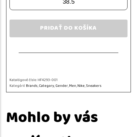
38.5
PRIDAŤ DO KOŠÍKA
Katalógové číslo:
HF4293-001
Kategórií:
Brands
,
Category
,
Gender
,
Men
,
Nike
,
Sneakers
Mohlo by vás