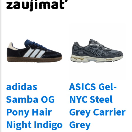
zaujímať
adidas
ASICS Gel-
Samba OG
NYC Steel
Pony Hair
Grey Carrier
Night Indigo
Grey