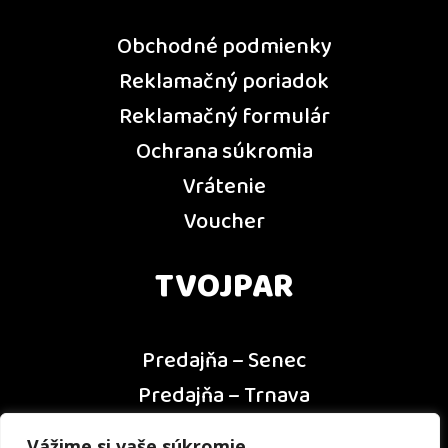
Obchodné podmienky
Reklamačný poriadok
Reklamačný formulár
Ochrana súkromia
Vrátenie
Voucher
TVOJPAR
Predajňa – Senec
Predajňa – Trnava
Predajňa – Dunajská Streda
Vážime si vaše súkromie