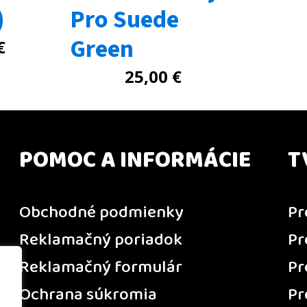
)
Pro Suede
Green
€
25,00
€
POMOC A INFORMÁCIE
T
Obchodné podmienky
Pr
Reklamačný poriadok
Pr
Reklamačný formulár
Pr
Ochrana súkromia
Pr