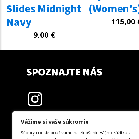
Slides Midnight
(Women's
Navy
115,00
9,00
€
SPOZNAJTE NÁS
Vážime si vaše súkromie
Súbory cookie používame na zlepšenie vášho zážitku z