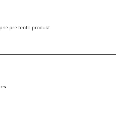
upné pre tento produkt.
kers