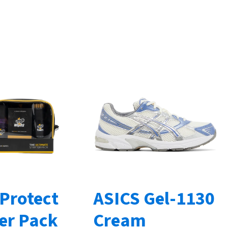
 Protect
ASICS Gel-1130
ter Pack
Cream