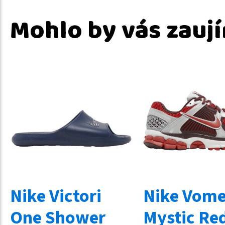
Mohlo by vás zauj
Nike Victori
Nike Vome
One Shower
Mystic Re