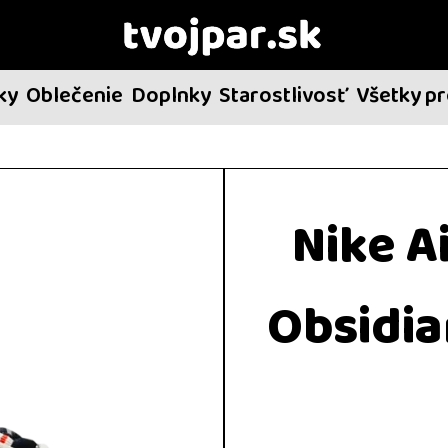
ky
Oblečenie
Doplnky
Starostlivosť
Všetky p
Nike A
Obsidia