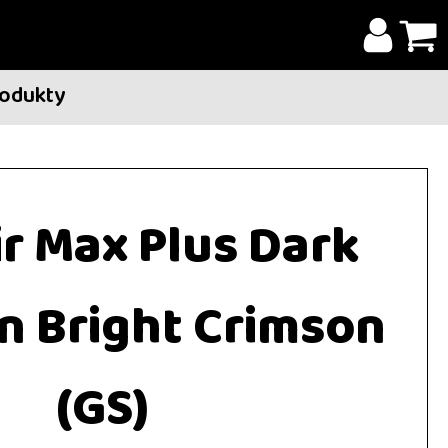
rodukty
ir Max Plus Dark
n Bright Crimson
(GS)