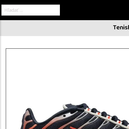
Hľadať:
Tenis