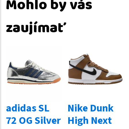
Mohlo by vás
zaujímať
adidas SL
Nike Dunk
72 OG Silver
High Next