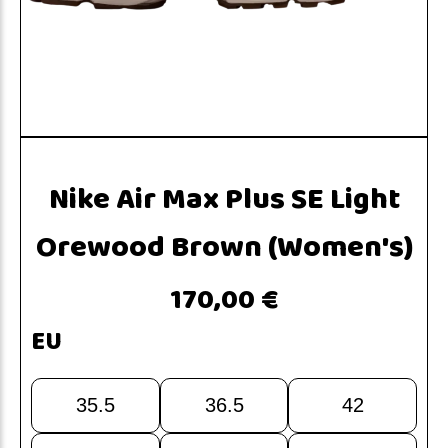
Nike Air Max Plus SE Light
Orewood Brown (Women's)
170,00 €
EU
35.5
36.5
42