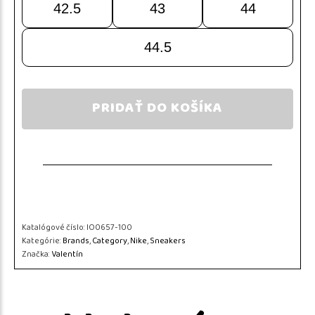
42.5
43
44
44.5
PRIDAŤ DO KOŠÍKA
Katalógové číslo:
IO0657-100
Kategórie:
Brands
,
Category
,
Nike
,
Sneakers
Značka:
Valentín