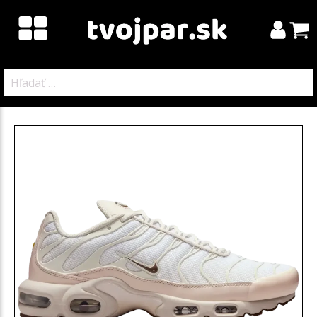
Hľadať: