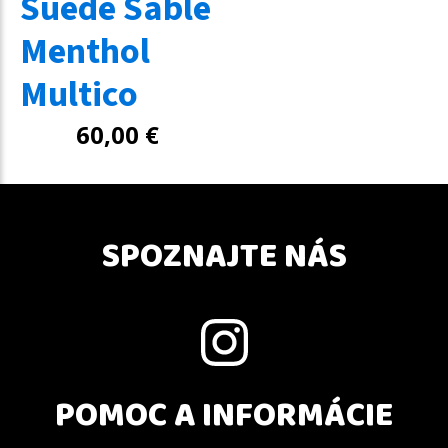
Suede Sable
Menthol
Multico
60,00
€
SPOZNAJTE NÁS
POMOC A INFORMÁCIE