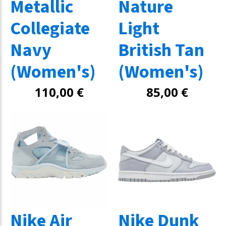
Metallic
Nature
Collegiate
Light
Navy
British Tan
(Women's)
(Women's)
110,00
€
85,00
€
Nike Air
Nike Dunk