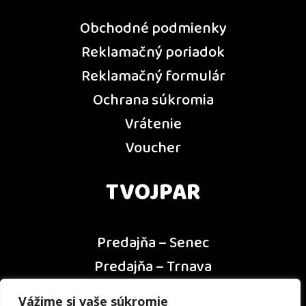
Obchodné podmienky
Reklamačný poriadok
Reklamačný formulár
Ochrana súkromia
Vrátenie
Voucher
TVOJPAR
Predajňa – Senec
Predajňa – Trnava
Predajňa – Dunajská Streda
Vážime si vaše súkromie