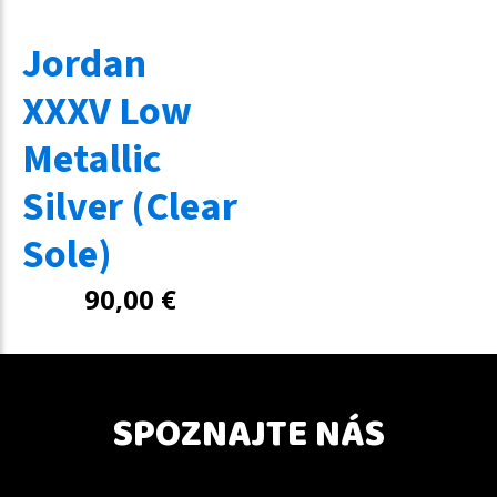
Jordan
XXXV Low
Metallic
Silver (Clear
Sole)
90,00
€
SPOZNAJTE NÁS