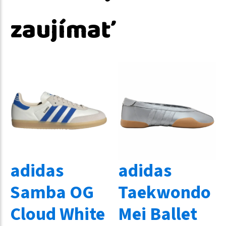
zaujímať
adidas
adidas
Samba OG
Taekwondo
Cloud White
Mei Ballet