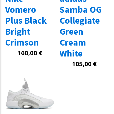
Vomero
Samba OG
Plus Black
Collegiate
Bright
Green
Crimson
Cream
White
160,00
€
105,00
€