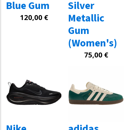
Blue Gum
Silver
Metallic
120,00
€
Gum
(Women's)
75,00
€
Nike
adidas