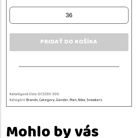
36
PRIDAŤ DO KOŠÍKA
Katalógové číslo:
DC5330-300
Kategórií:
Brands
,
Category
,
Gender
,
Men
,
Nike
,
Sneakers
Mohlo by vás