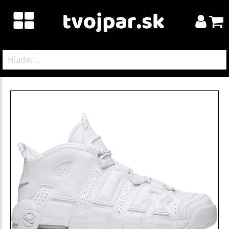
Hľadať: