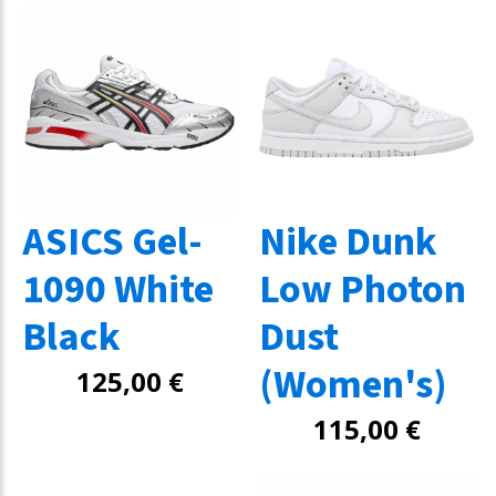
ASICS Gel-
Nike Dunk
1090 White
Low Photon
Black
Dust
(Women's)
125,00
€
115,00
€