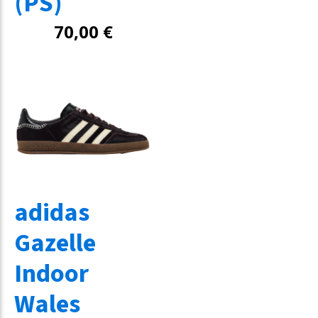
(PS)
70,00
€
adidas
Gazelle
Indoor
Wales