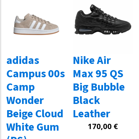
adidas
Nike Air
Campus 00s
Max 95 QS
Camp
Big Bubble
Wonder
Black
Beige Cloud
Leather
White Gum
170,00
€