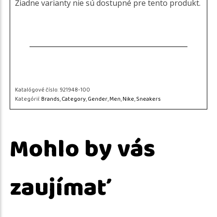
Žiadne varianty nie sú dostupné pre tento produkt.
Katalógové číslo:
921948-100
Kategórií:
Brands
,
Category
,
Gender
,
Men
,
Nike
,
Sneakers
Mohlo by vás
zaujímať