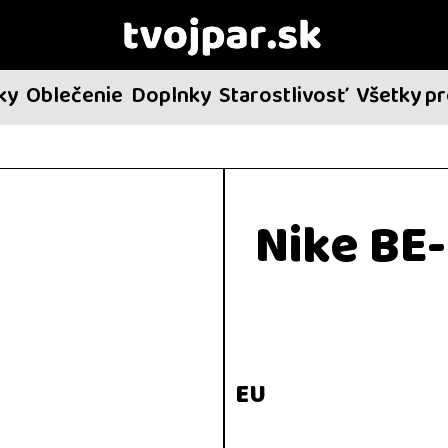
ky
Oblečenie
Doplnky
Starostlivosť
Všetky p
Nike BE
EU