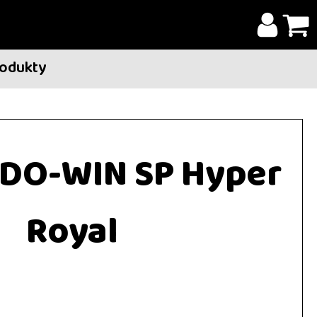
rodukty
-DO-WIN SP Hyper
Royal