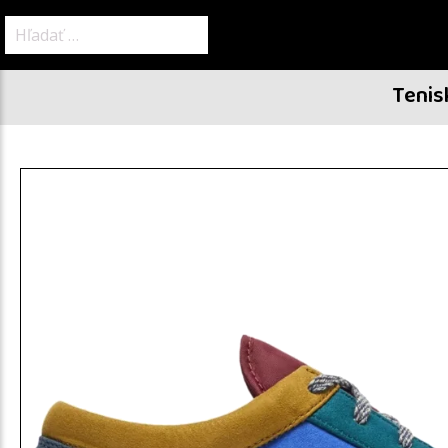
Hľadať:
Tenis