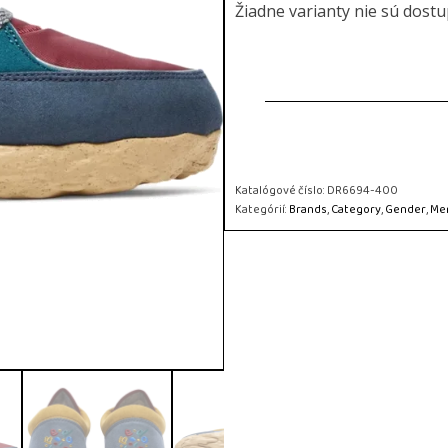
Žiadne varianty nie sú dost
Katalógové číslo:
DR6694-400
Kategórií:
Brands
,
Category
,
Gender
,
Me