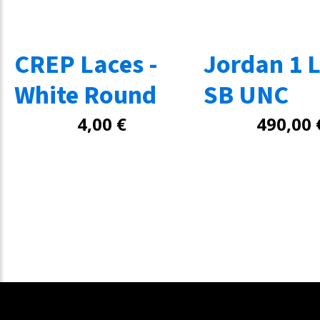
CREP Laces -
Jordan 1 
White Round
SB UNC
4,00
€
490,00