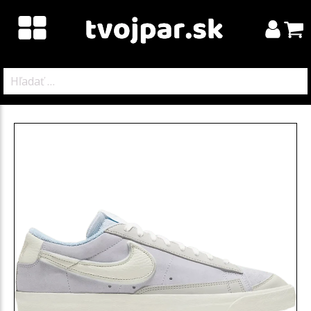
Hľadať: