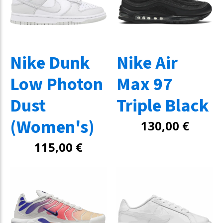
Nike Dunk
Nike Air
Low Photon
Max 97
Dust
Triple Black
(Women's)
130,00
€
115,00
€