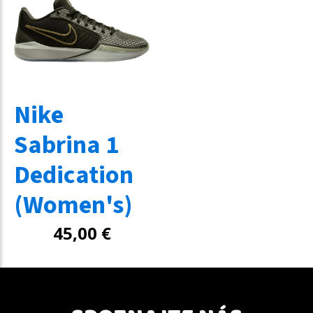
Nike
Sabrina 1
Dedication
(Women's)
45,00
€