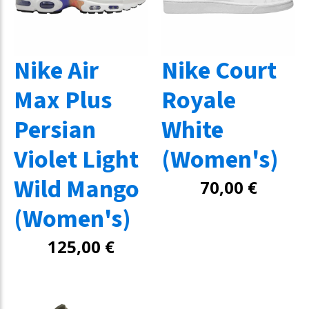
Nike Air
Nike Court
Max Plus
Royale
Persian
White
Violet Light
(Women's)
Wild Mango
70,00
€
(Women's)
125,00
€