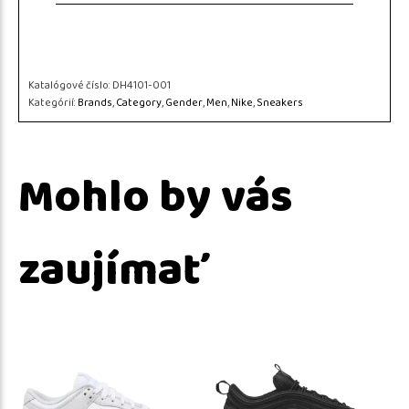
Katalógové číslo:
DH4101-001
Kategórií:
Brands
,
Category
,
Gender
,
Men
,
Nike
,
Sneakers
Mohlo by vás
zaujímať