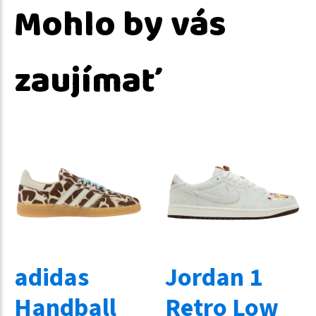
Mohlo by vás
zaujímať
adidas
Jordan 1
Handball
Retro Low