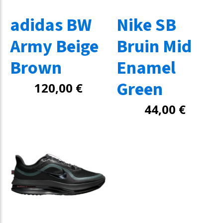
adidas BW
Nike SB
Army Beige
Bruin Mid
Brown
Enamel
Green
120,00
€
44,00
€