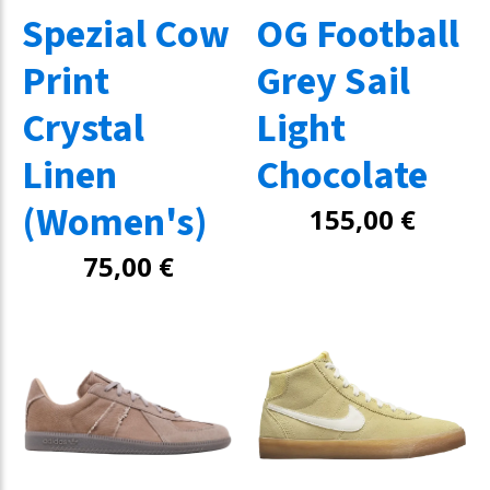
Spezial Cow
OG Football
Print
Grey Sail
Crystal
Light
Linen
Chocolate
(Women's)
155,00
€
75,00
€