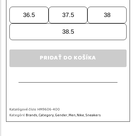
36.5
37.5
38
38.5
PRIDAŤ DO KOŠÍKA
Katalógové číslo:
HM9606-400
Kategórií:
Brands
,
Category
,
Gender
,
Men
,
Nike
,
Sneakers