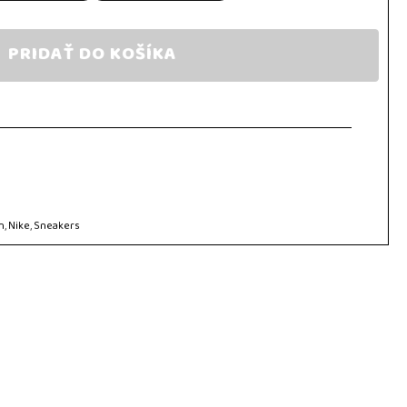
PRIDAŤ DO KOŠÍKA
n
,
Nike
,
Sneakers