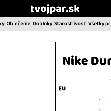
ky
Oblečenie
Doplnky
Starostlivosť
Všetky p
Nike Du
EU