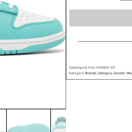
Katalógové číslo:
DV0833-101
Kategórií:
Brands
,
Category
,
Gender
,
Me