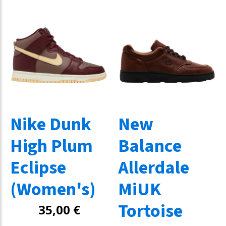
Nike Dunk
New
High Plum
Balance
Eclipse
Allerdale
(Women's)
MiUK
Tortoise
35,00
€