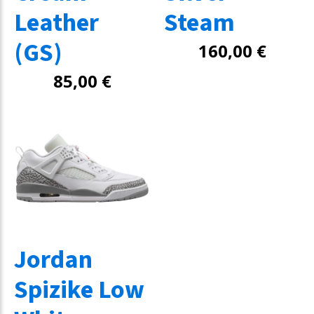
Leather
Steam
(GS)
160,00
€
85,00
€
Jordan
Spizike Low