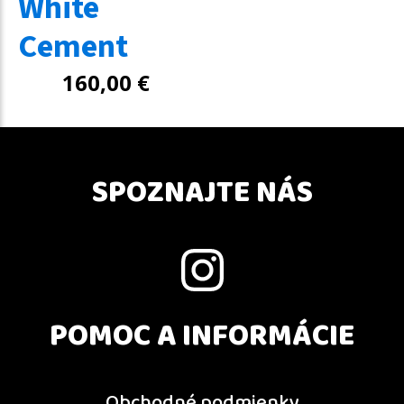
White
Cement
160,00
€
SPOZNAJTE NÁS
POMOC A INFORMÁCIE