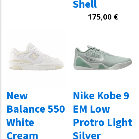
Shell
175,00
€
New
Nike Kobe 9
Balance 550
EM Low
White
Protro Light
Cream
Silver