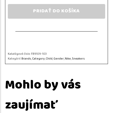
PRIDAŤ DO KOŠÍKA
Katalógové číslo:
FB9109-103
Kategórií:
Brands
,
Category
,
Child
,
Gender
,
Nike
,
Sneakers
Mohlo by vás
zaujímať