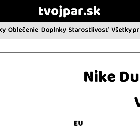
ky
Oblečenie
Doplnky
Starostlivosť
Všetky p
Nike Du
EU