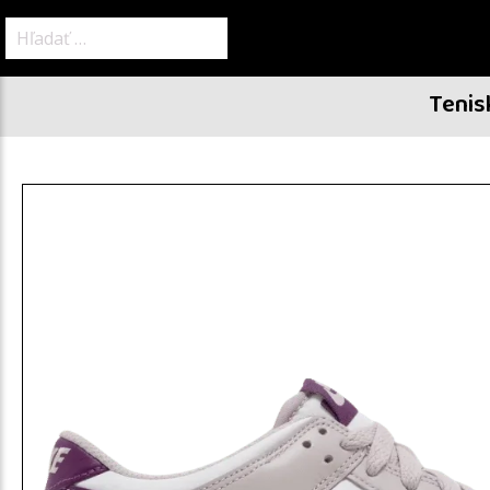
Hľadať:
Tenis