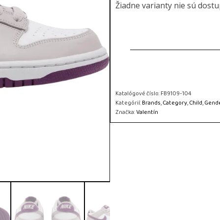
Žiadne varianty nie sú dost
Katalógové číslo:
FB9109-104
Kategórií:
Brands
,
Category
,
Child
,
Gend
Značka:
Valentín