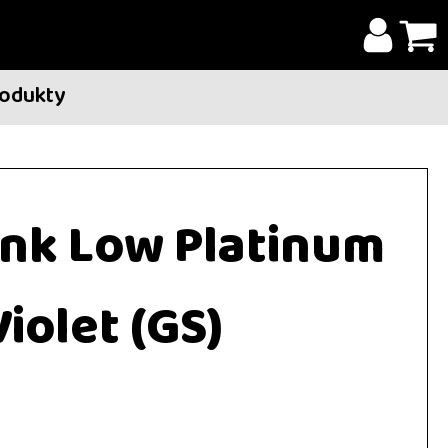
rodukty
nk Low Platinum
Violet (GS)