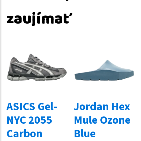
zaujímať
ASICS Gel-
Jordan Hex
NYC 2055
Mule Ozone
Carbon
Blue