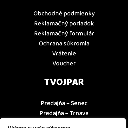
Obchodné podmienky
Reklamačný poriadok
Reklamačný formulár
Ochrana súkromia
Vrátenie
Voucher
TVOJPAR
Predajňa – Senec
Predajňa – Trnava
Predajňa – Dunajská Streda
Vážime si vaše súkromie