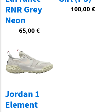
RNR Grey
100,00
€
Neon
65,00
€
Jordan 1
Element