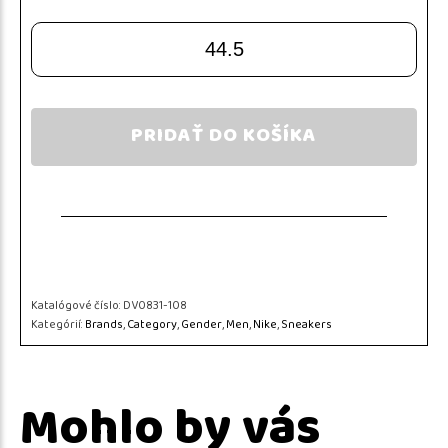
44.5
PRIDAŤ DO KOŠÍKA
Katalógové číslo:
DV0831-108
Kategórií:
Brands
,
Category
,
Gender
,
Men
,
Nike
,
Sneakers
Mohlo by vás