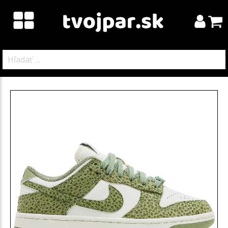
Hľadať: