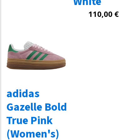
White
110,00
€
adidas
Gazelle Bold
True Pink
(Women's)