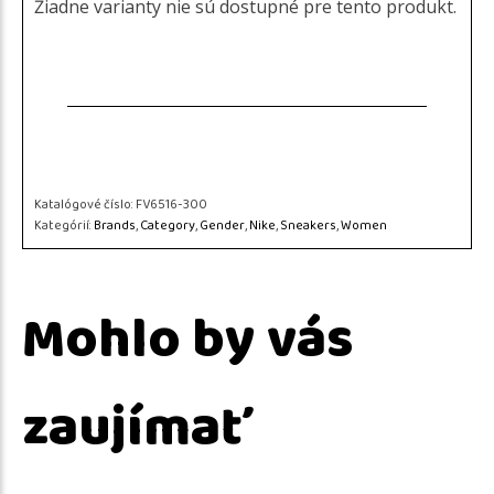
Žiadne varianty nie sú dostupné pre tento produkt.
Katalógové číslo:
FV6516-300
Kategórií:
Brands
,
Category
,
Gender
,
Nike
,
Sneakers
,
Women
Mohlo by vás
zaujímať