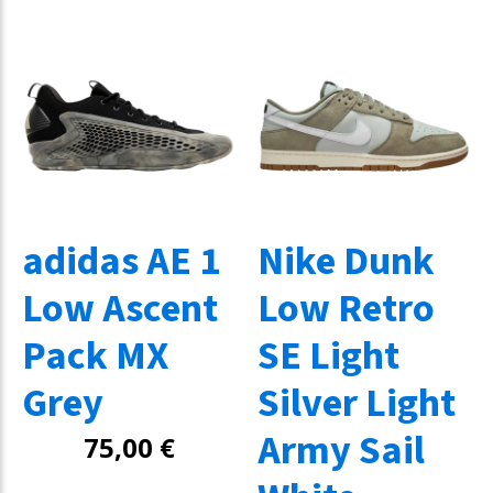
adidas AE 1
Nike Dunk
Low Ascent
Low Retro
Pack MX
SE Light
Grey
Silver Light
Army Sail
75,00
€