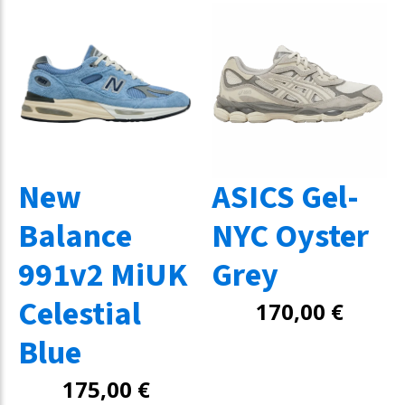
New
ASICS Gel-
Balance
NYC Oyster
991v2 MiUK
Grey
Celestial
170,00
€
Blue
175,00
€