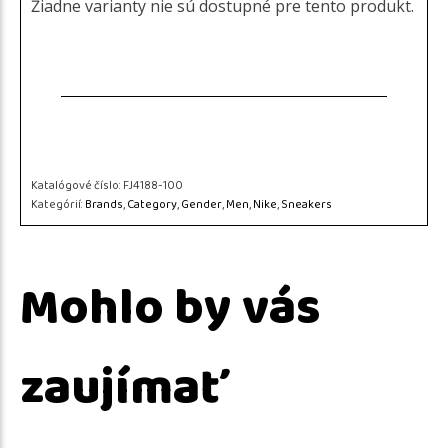
Žiadne varianty nie sú dostupné pre tento produkt.
Katalógové číslo:
FJ4188-100
Kategórií:
Brands
,
Category
,
Gender
,
Men
,
Nike
,
Sneakers
Mohlo by vás
zaujímať