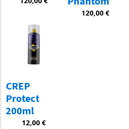
Phantom
120,00
€
120,00
€
CREP
Protect
200ml
12,00
€