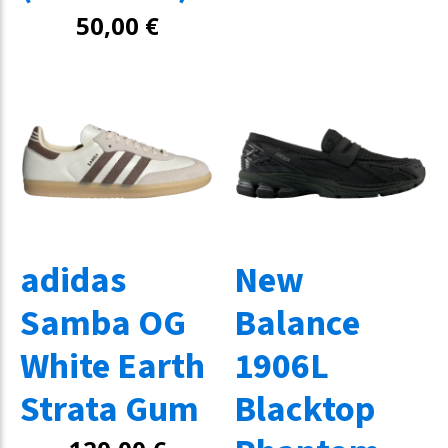
50,00
€
adidas
New
Samba OG
Balance
White Earth
1906L
Strata Gum
Blacktop