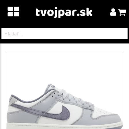
Hľadať: