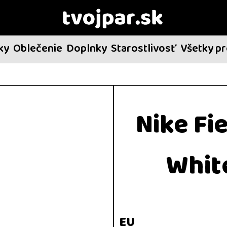
ky
Oblečenie
Doplnky
Starostlivosť
Všetky p
Nike Fi
Whit
EU