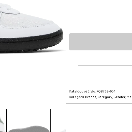
Katalógové číslo:
FQ8762-104
Kategórií:
Brands
,
Category
,
Gender
,
Me