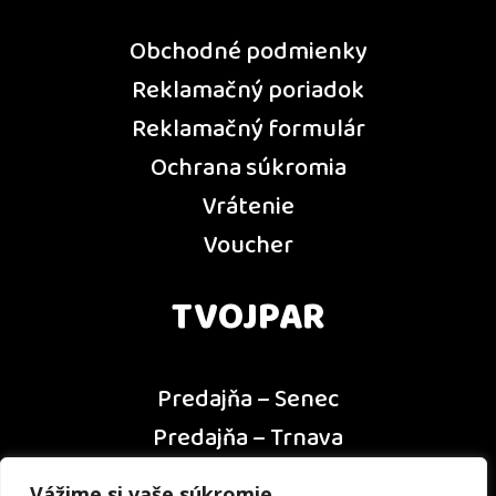
Obchodné podmienky
Reklamačný poriadok
Reklamačný formulár
Ochrana súkromia
Vrátenie
Voucher
TVOJPAR
Predajňa – Senec
Predajňa – Trnava
Predajňa – Dunajská Streda
Vážime si vaše súkromie