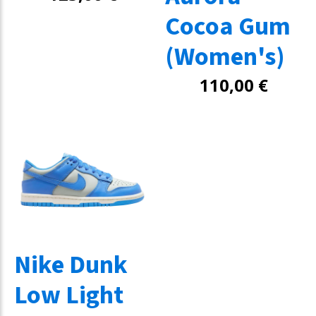
Cocoa Gum
(Women's)
110,00
€
Nike Dunk
Low Light