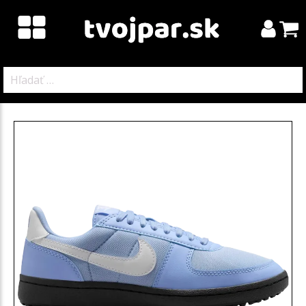
Hľadať: