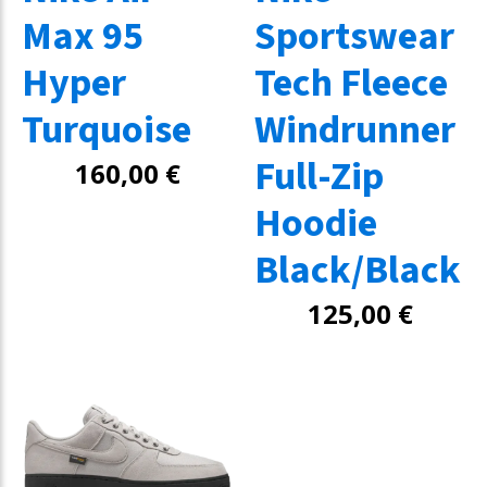
Max 95
Sportswear
Hyper
Tech Fleece
Turquoise
Windrunner
Full-Zip
160,00
€
Hoodie
Black/Black
125,00
€