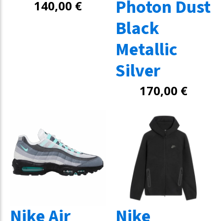
Photon Dust
140,00
€
Black
Metallic
Silver
170,00
€
Nike Air
Nike