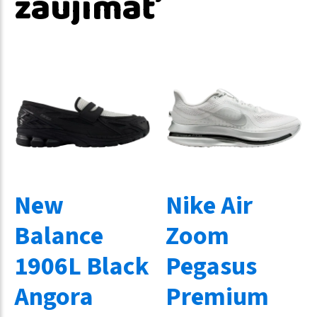
zaujímať
New
Nike Air
Balance
Zoom
1906L Black
Pegasus
Angora
Premium