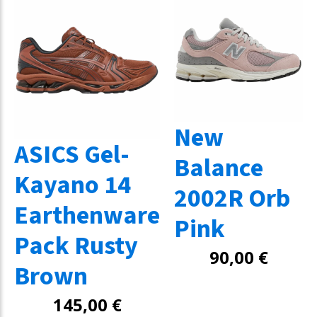
New
ASICS Gel-
Balance
Kayano 14
2002R Orb
Earthenware
Pink
Pack Rusty
90,00
€
Brown
145,00
€