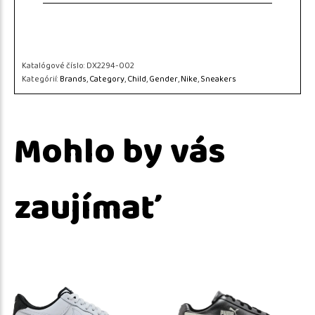
Katalógové číslo:
DX2294-002
Kategórií:
Brands
,
Category
,
Child
,
Gender
,
Nike
,
Sneakers
Mohlo by vás
zaujímať