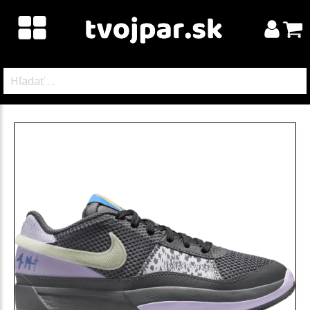
Hľadať: