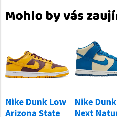
Mohlo by vás zauj
Nike Dunk Low
Nike Dunk
Arizona State
Next Natu