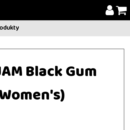
rodukty
JAM Black Gum
(Women's)