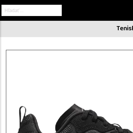
Hľadať:
Tenis