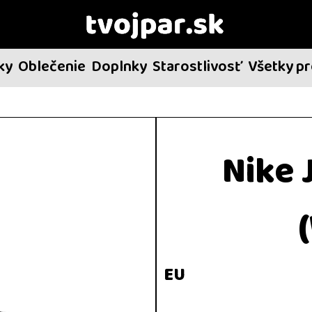
ky
Oblečenie
Doplnky
Starostlivosť
Všetky p
Nike 
EU