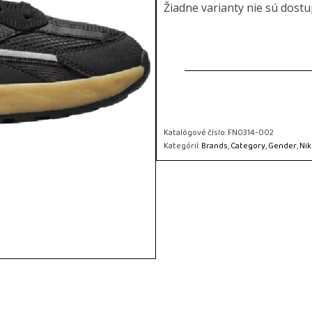
Žiadne varianty nie sú dost
Katalógové číslo:
FN0314-002
Kategórií:
Brands
,
Category
,
Gender
,
Nik