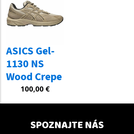
ASICS Gel-
1130 NS
Wood Crepe
100,00
€
SPOZNAJTE NÁS