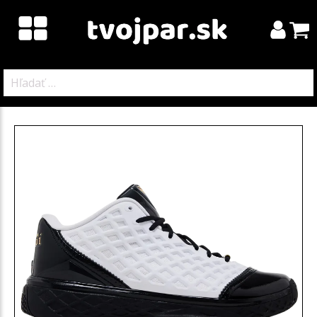
Hľadať: