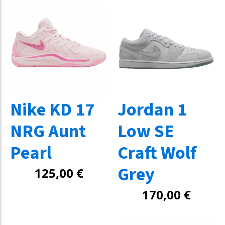
Nike KD 17
Jordan 1
NRG Aunt
Low SE
Pearl
Craft Wolf
Grey
125,00
€
170,00
€