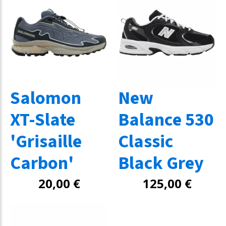
Salomon
New
XT-Slate
Balance 530
'Grisaille
Classic
Carbon'
Black Grey
20,00
€
125,00
€