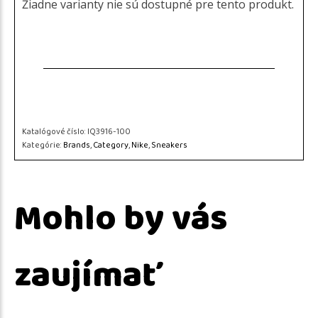
Žiadne varianty nie sú dostupné pre tento produkt.
Katalógové číslo:
IQ3916-100
Kategórie:
Brands
,
Category
,
Nike
,
Sneakers
Mohlo by vás
zaujímať