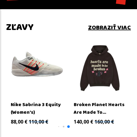
ZĽAVY
ZOBRAZIŤ VIAC
Nike Sabrina 3 Equity
Broken Planet Hearts
(Women's)
Are Made To...
88,00
€
110,00
€
140,00
€
160,00
€