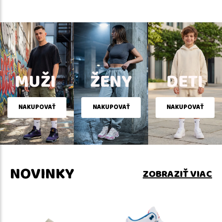
MUŽI
ŽENY
DETI
NAKUPOVAŤ
NAKUPOVAŤ
NAKUPOVAŤ
NOVINKY
ZOBRAZIŤ VIAC