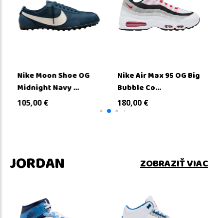
Nike Moon Shoe OG
Nike Air Max 95 OG Big
Midnight Navy ...
Bubble Co...
105,00
€
180,00
€
JORDAN
ZOBRAZIŤ VIAC