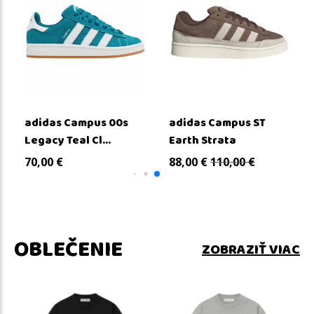
adidas Campus 00s
adidas Campus ST
Legacy Teal Cl...
Earth Strata
70,00
€
88,00
€
110,00
€
OBLEČENIE
ZOBRAZIŤ VIAC