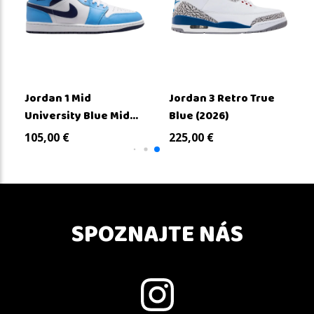
Jordan 1 Mid
Jordan 3 Retro True
University Blue Mid...
Blue (2026)
105,00
€
225,00
€
SPOZNAJTE NÁS