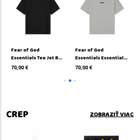
Fear of God
Fear of God
Essentials Tee Jet B...
Essentials Essential...
70,00
€
70,00
€
CREP
ZOBRAZIŤ VIAC