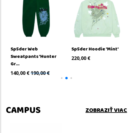
Sp5der Web
Sp5der Hoodie 'Mint'
Sweatpants 'Hunter
220,00
€
Gr...
140,00
€
190,00
€
CAMPUS
ZOBRAZIŤ VIAC