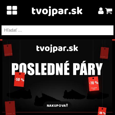
Hľadať:
NAKUPOVAŤ