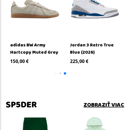
adidas BW Army
Jordan 3 Retro True
Hartcopy Muted Grey
Blue (2026)
150,00
€
225,00
€
SP5DER
ZOBRAZIŤ VIAC