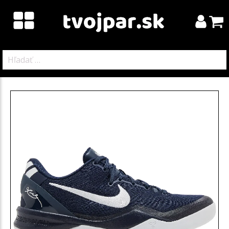
Hľadať: