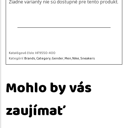
Žiadne varianty nie sú dostupné pre tento produkt.
Katalógové číslo:
HF9550-400
Kategórií:
Brands
,
Category
,
Gender
,
Men
,
Nike
,
Sneakers
Mohlo by vás
zaujímať