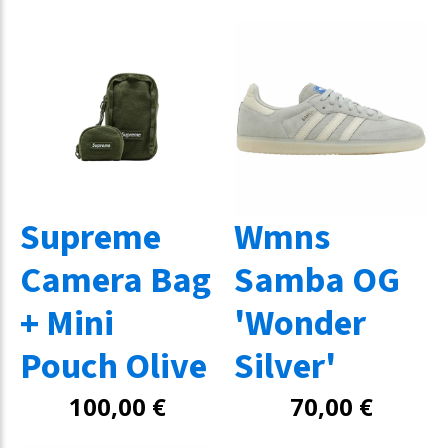
Supreme
Wmns
Camera Bag
Samba OG
+ Mini
'Wonder
Pouch Olive
Silver'
100,00
€
70,00
€