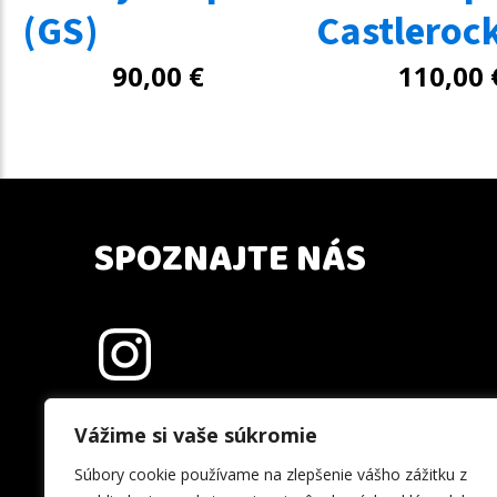
(GS)
Castleroc
90,00
€
110,00
SPOZNAJTE NÁS
Vážime si vaše súkromie
Súbory cookie používame na zlepšenie vášho zážitku z