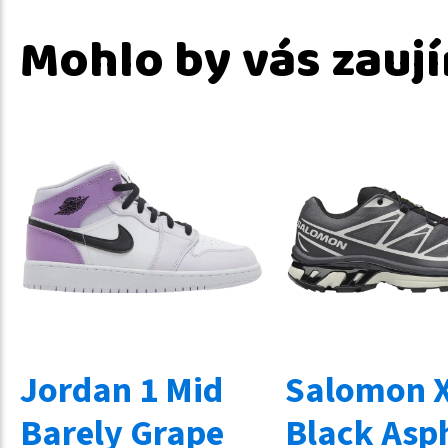
Mohlo by vás zauj
Jordan 1 Mid
Salomon X
Barely Grape
Black Asp