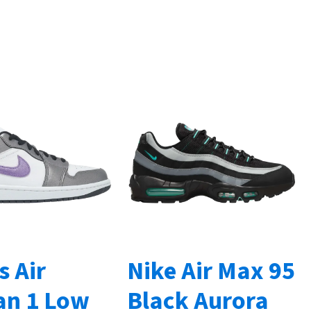
 Air
Nike Air Max 95
an 1 Low
Black Aurora