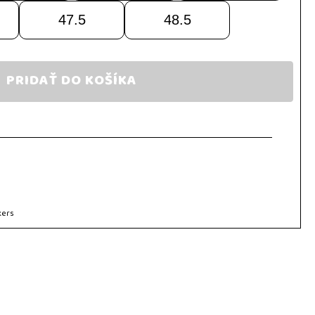
47.5
48.5
PRIDAŤ DO KOŠÍKA
kers