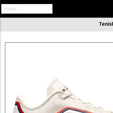
Hľadať:
Tenis