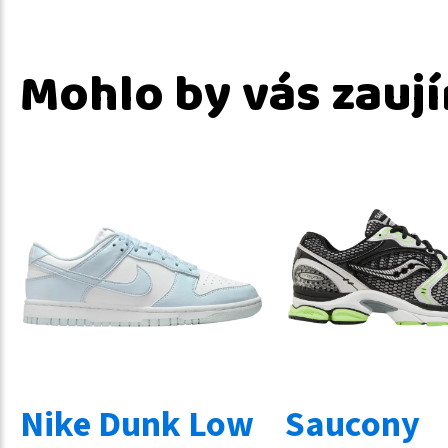
Mohlo by vás zauj
Nike Dunk Low
Saucony