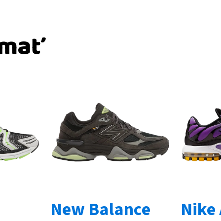
ímať
New Balance
Nike