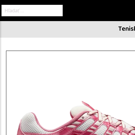
Hľadať:
Tenis