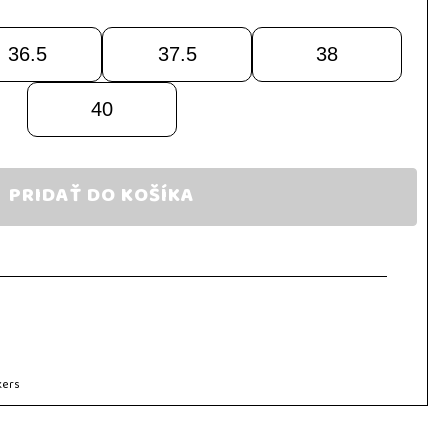
36.5
37.5
38
40
PRIDAŤ DO KOŠÍKA
kers