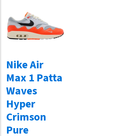
Nike Air
Max 1 Patta
Waves
Hyper
Crimson
Pure