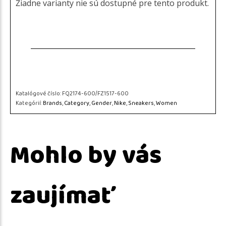
Žiadne varianty nie sú dostupné pre tento produkt.
Katalógové číslo:
FQ2174-600/FZ1517-600
Kategórií:
Brands
,
Category
,
Gender
,
Nike
,
Sneakers
,
Women
Mohlo by vás
zaujímať