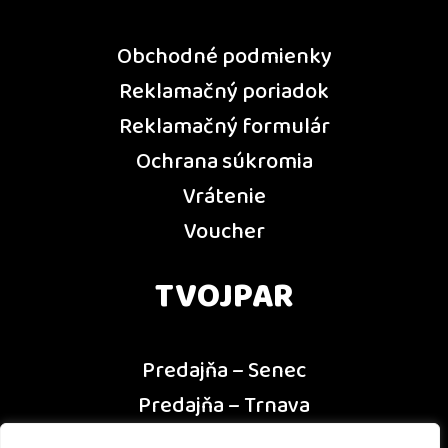
Obchodné podmienky
Reklamačný poriadok
Reklamačný formulár
Ochrana súkromia
Vrátenie
Voucher
TVOJPAR
Predajňa – Senec
Predajňa – Trnava
Predajňa – Dunajská Streda