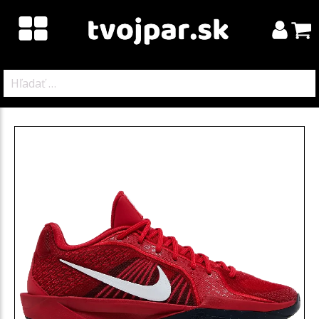
Hľadať: