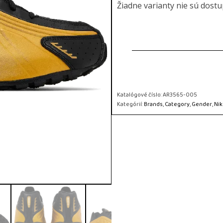
Žiadne varianty nie sú dost
Katalógové číslo:
AR3565-005
Kategórií:
Brands
,
Category
,
Gender
,
Nik