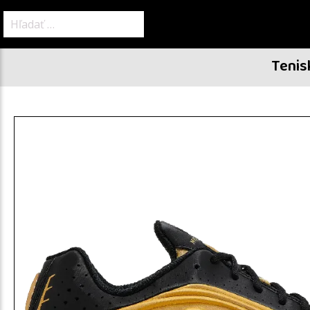
Hľadať:
Tenis