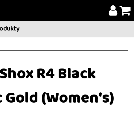
rodukty
 Shox R4 Black
c Gold (Women's)