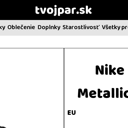
ky
Oblečenie
Doplnky
Starostlivosť
Všetky p
Nike
Metalli
EU