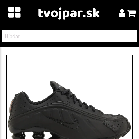
Hľadať: