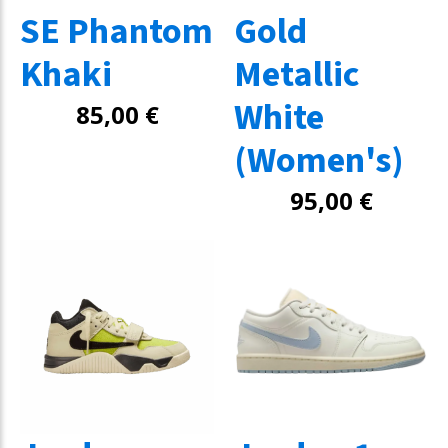
SE Phantom
Gold
Khaki
Metallic
White
85,00
€
(Women's)
95,00
€