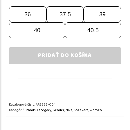
36
37.5
39
40
40.5
PRIDAŤ DO KOŠÍKA
Katalógové číslo:
AR3565-004
Kategórií:
Brands
,
Category
,
Gender
,
Nike
,
Sneakers
,
Women