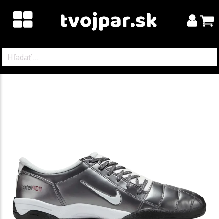
Hľadať: