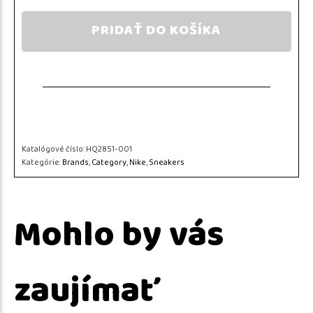
PRIDAŤ DO KOŠÍKA
Katalógové číslo:
HQ2851-001
Kategórie:
Brands
,
Category
,
Nike
,
Sneakers
Mohlo by vás
zaujímať