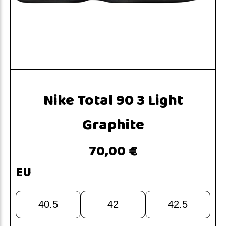
Nike Total 90 3 Light
Graphite
70,00 €
EU
40.5
42
42.5