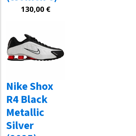
130,00
€
Nike Shox
R4 Black
Metallic
Silver