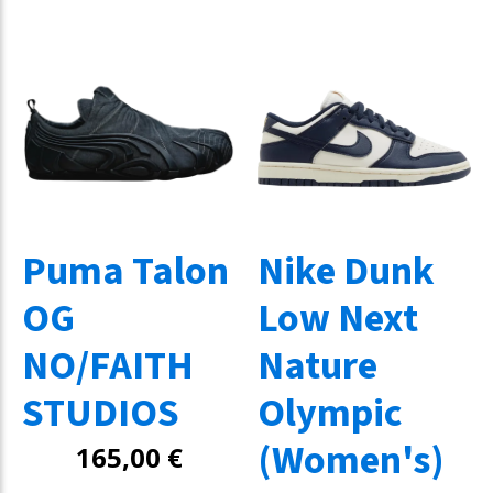
Puma Talon
Nike Dunk
OG
Low Next
NO/FAITH
Nature
STUDIOS
Olympic
(Women's)
165,00
€