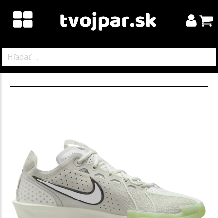
Hľadať: