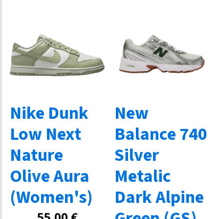
Nike Dunk
New
Low Next
Balance 740
Nature
Silver
Olive Aura
Metalic
(Women's)
Dark Alpine
Green (GS)
55,00
€