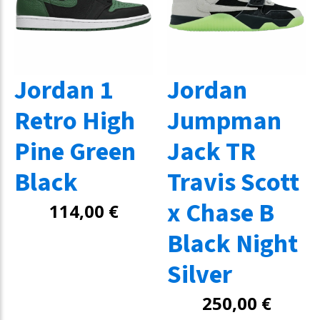
Jordan 1
Jordan
Retro High
Jumpman
Pine Green
Jack TR
Black
Travis Scott
x Chase B
114,00
€
Black Night
Silver
250,00
€