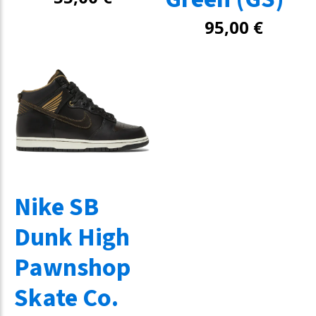
95,00
€
Nike SB
Dunk High
Pawnshop
Skate Co.