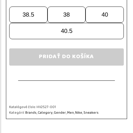
38.5
38
40
40.5
PRIDAŤ DO KOŠÍKA
Katalógové číslo:
HV2527-001
Kategórií:
Brands
,
Category
,
Gender
,
Men
,
Nike
,
Sneakers