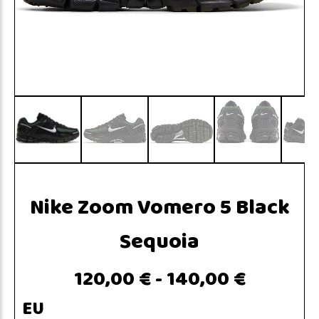
Nike Zoom Vomero 5 Black
Sequoia
120,00 €
-
140,00 €
EU