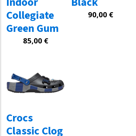
Indoor
Black
Collegiate
90,00
€
Green Gum
85,00
€
Crocs
Classic Clog