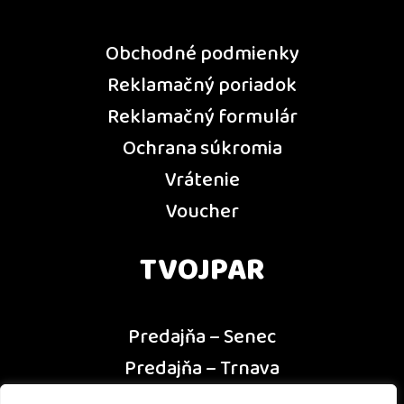
Obchodné podmienky
Reklamačný poriadok
Reklamačný formulár
Ochrana súkromia
Vrátenie
Voucher
TVOJPAR
Predajňa – Senec
Predajňa – Trnava
Predajňa – Dunajská Streda