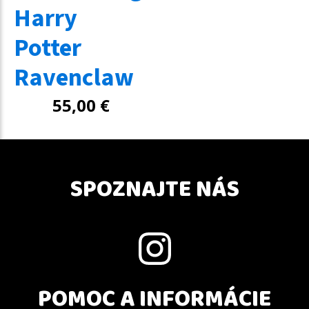
Harry
Potter
Ravenclaw
55,00
€
SPOZNAJTE NÁS
POMOC A INFORMÁCIE