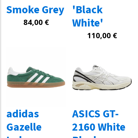
Smoke Grey
'Black
White'
84,00
€
110,00
€
adidas
ASICS GT-
Gazelle
2160 White