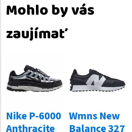
Mohlo by vás
zaujímať
Nike P-6000
Wmns New
Anthracite
Balance 327