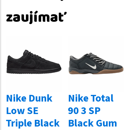
zaujímať
Nike Dunk
Nike Total
Low SE
90 3 SP
Triple Black
Black Gum