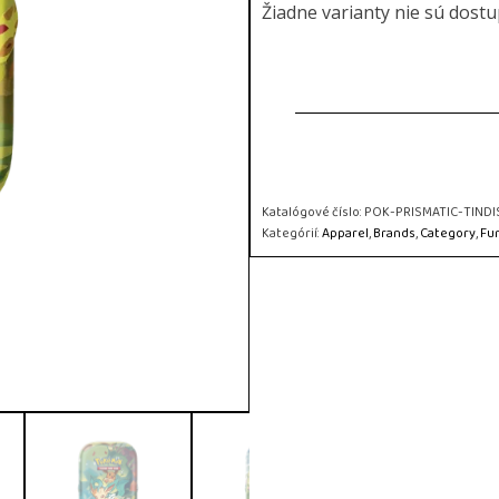
Žiadne varianty nie sú dost
Katalógové číslo:
POK-PRISMATIC-TINDI
Kategórií:
Apparel
,
Brands
,
Category
,
Fu