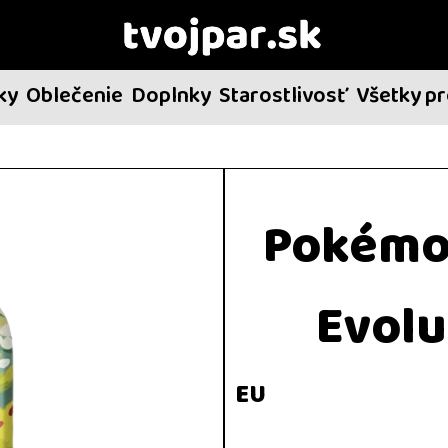
ky
Oblečenie
Doplnky
Starostlivosť
Všetky p
Pokémon
Evolu
EU