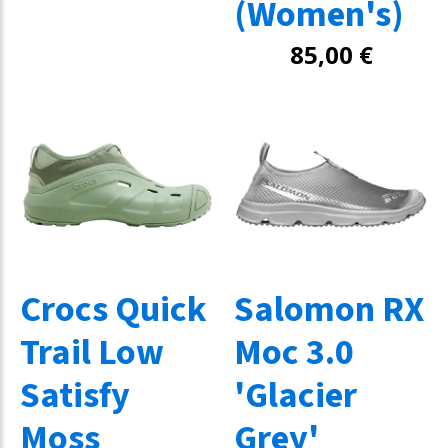
(Women's)
85,00
€
Crocs Quick
Salomon RX
Trail Low
Moc 3.0
Satisfy
'Glacier
Moss
Grey'