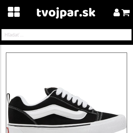
Hľadať: