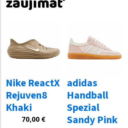
zaujímať
Nike ReactX
adidas
Rejuven8
Handball
Khaki
Spezial
Sandy Pink
70,00
€