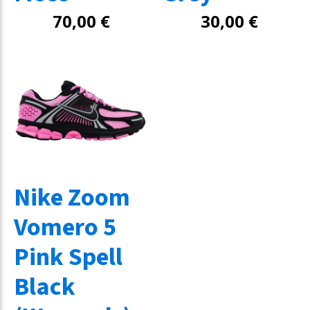
70,00
€
30,00
€
Nike Zoom
Vomero 5
Pink Spell
Black