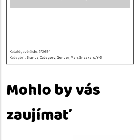
Katalógové číslo:
EF2654
Kategórií:
Brands
,
Category
,
Gender
,
Men
,
Sneakers
,
Y-3
Mohlo by vás
zaujímať