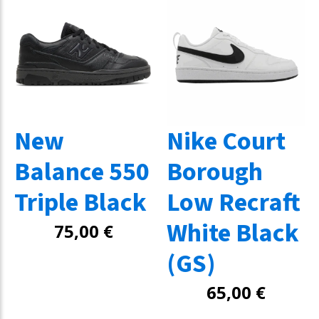
New
Nike Court
Balance 550
Borough
Triple Black
Low Recraft
White Black
75,00
€
(GS)
65,00
€