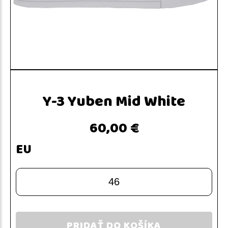
Y-3 Yuben Mid White
60,00 €
EU
46
PRIDAŤ DO KOŠÍKA