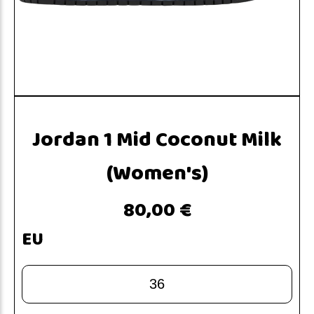
Jordan 1 Mid Coconut Milk
(Women's)
80,00 €
EU
36