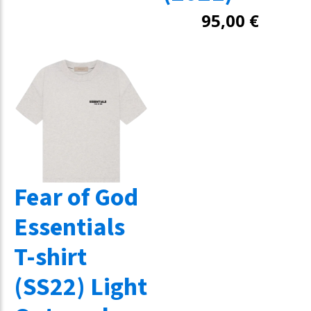
95,00
€
Fear of God
Essentials
T-shirt
(SS22) Light