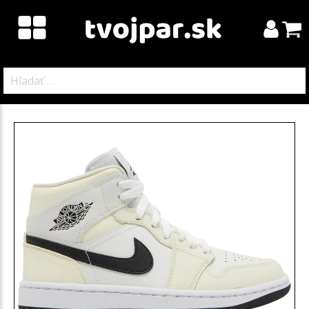
Hľadať: