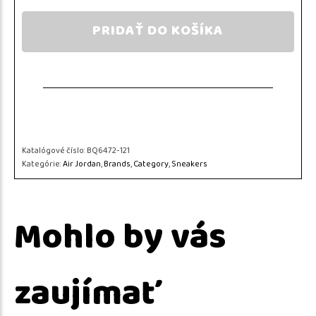
PRIDAŤ DO KOŠÍKA
Katalógové číslo:
BQ6472-121
Kategórie:
Air Jordan
,
Brands
,
Category
,
Sneakers
Mohlo by vás
zaujímať