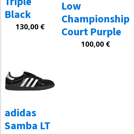
Triple
Low
Black
Championship
130,00
€
Court Purple
100,00
€
adidas
Samba LT