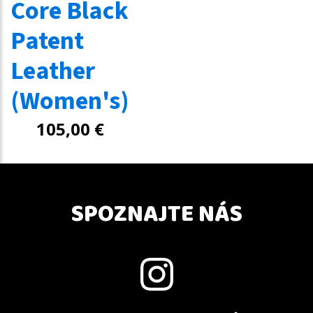
Core Black
Patent
Leather
(Women's)
105,00
€
SPOZNAJTE NÁS