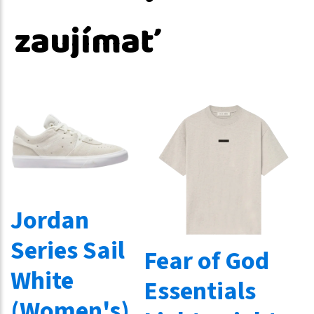
zaujímať
Jordan
Series Sail
Fear of God
White
Essentials
(Women's)