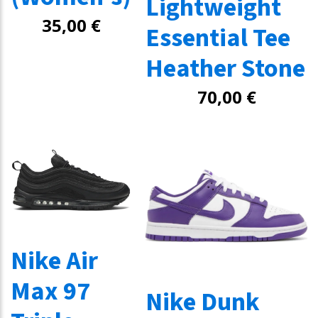
Lightweight
35,00
€
Essential Tee
Heather Stone
70,00
€
Nike Air
Max 97
Nike Dunk