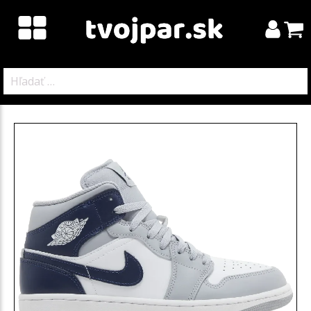
Hľadať: