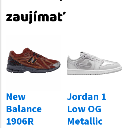
zaujímať
New
Jordan 1
Balance
Low OG
1906R
Metallic