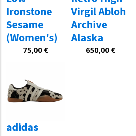
Ironstone
Virgil Abloh
Sesame
Archive
(Women's)
Alaska
75,00
€
650,00
€
adidas