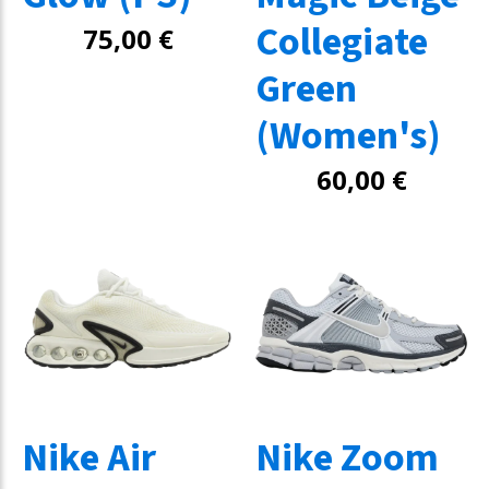
Collegiate
75,00
€
Green
(Women's)
60,00
€
Nike Air
Nike Zoom