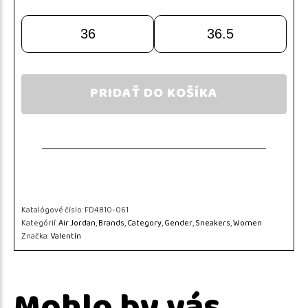
36
36.5
PRIDAŤ DO KOŠÍKA
Katalógové číslo:
FD4810-061
Kategórií:
Air Jordan
,
Brands
,
Category
,
Gender
,
Sneakers
,
Women
Značka:
Valentín