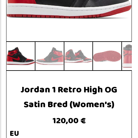
Jordan 1 Retro High OG
Satin Bred (Women's)
120,00 €
EU