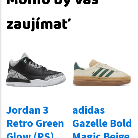
Mohlo by vás
zaujímať
Jordan 3
adidas
Retro Green
Gazelle Bold
Glow (PS)
Magic Beige