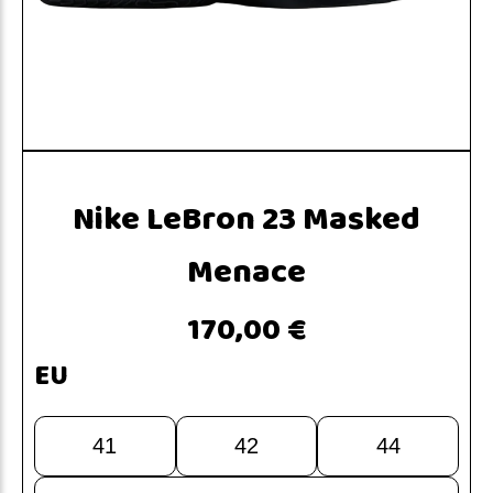
Nike LeBron 23 Masked
Menace
170,00 €
EU
41
42
44