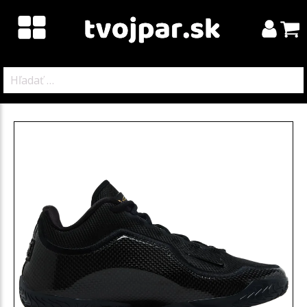
Hľadať: