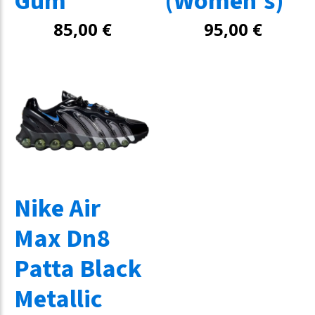
Gum
(Women's)
85,00
€
95,00
€
Nike Air
Max Dn8
Patta Black
Metallic