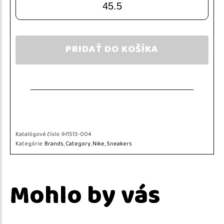
45.5
PRIDAŤ DO KOŠÍKA
Katalógové číslo:
IH1513-004
Kategórie:
Brands
,
Category
,
Nike
,
Sneakers
Mohlo by vás