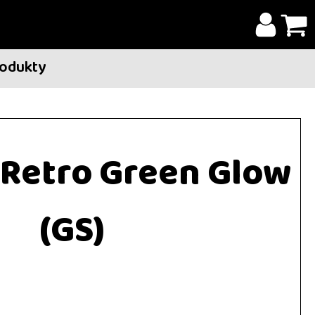
rodukty
 Retro Green Glow
(GS)