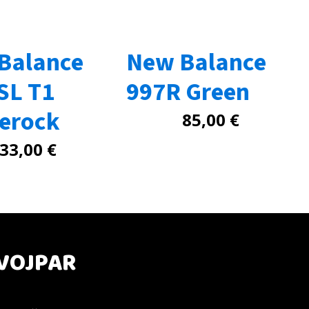
Balance
New Balance
SL T1
997R Green
lerock
85,00
€
33,00
€
VOJPAR