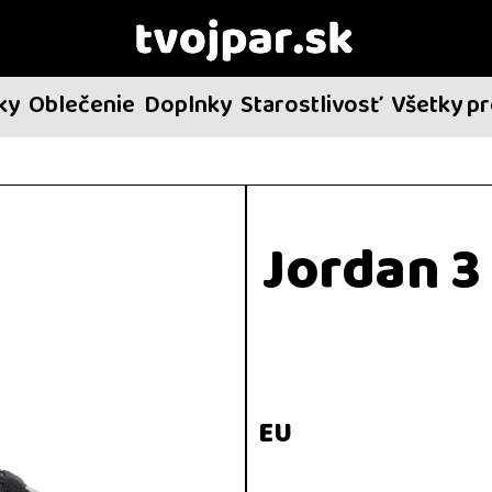
ky
Oblečenie
Doplnky
Starostlivosť
Všetky p
Jordan 3
EU