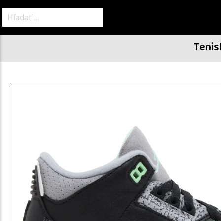
Hľadať:
Tenis