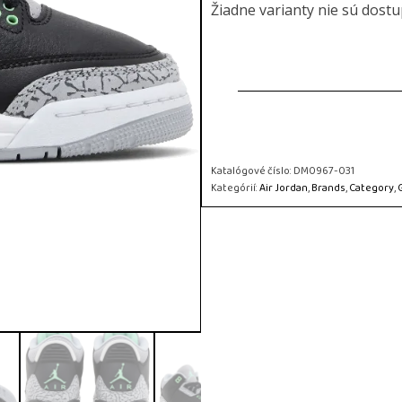
Žiadne varianty nie sú dost
Katalógové číslo:
DM0967-031
Kategórií:
Air Jordan
,
Brands
,
Category
,