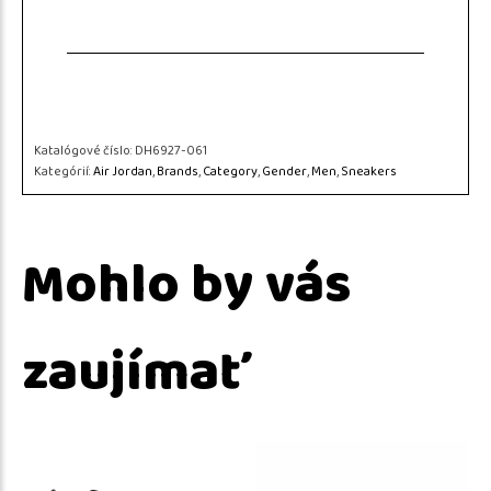
Katalógové číslo:
DH6927-061
Kategórií:
Air Jordan
,
Brands
,
Category
,
Gender
,
Men
,
Sneakers
Mohlo by vás
zaujímať