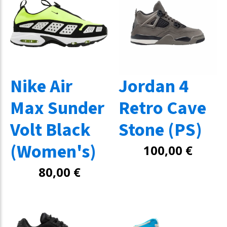
Nike Air
Jordan 4
Max Sunder
Retro Cave
Volt Black
Stone (PS)
(Women's)
100,00
€
80,00
€