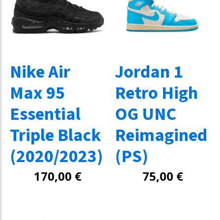
Nike Air
Jordan 1
Max 95
Retro High
Essential
OG UNC
Triple Black
Reimagined
(2020/2023)
(PS)
170,00
€
75,00
€