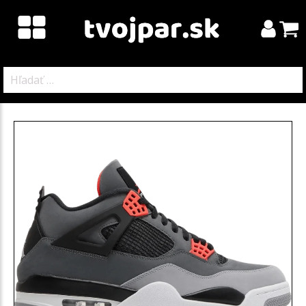
Hľadať: