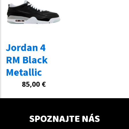
Jordan 4
RM Black
Metallic
85,00
€
SPOZNAJTE NÁS