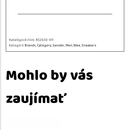
Katalógové číslo:
852630-411
Kategórií:
Brands
,
Category
,
Gender
,
Men
,
Nike
,
Sneakers
Mohlo by vás
zaujímať