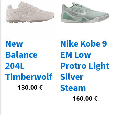
New
Nike Kobe 9
Balance
EM Low
204L
Protro Light
Timberwolf
Silver
Steam
130,00
€
160,00
€