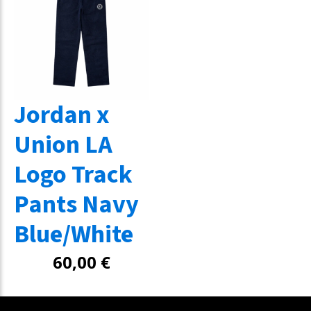
Jordan x
Union LA
Logo Track
Pants Navy
Blue/White
60,00
€