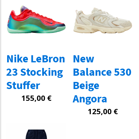
Nike LeBron
New
23 Stocking
Balance 530
Stuffer
Beige
Angora
155,00
€
125,00
€