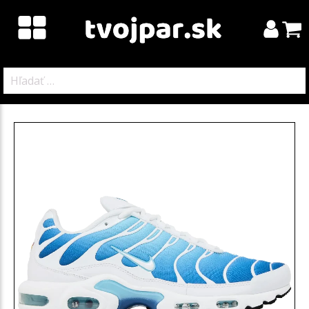
Hľadať: