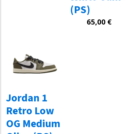
(PS)
65,00
€
Jordan 1
Retro Low
OG Medium