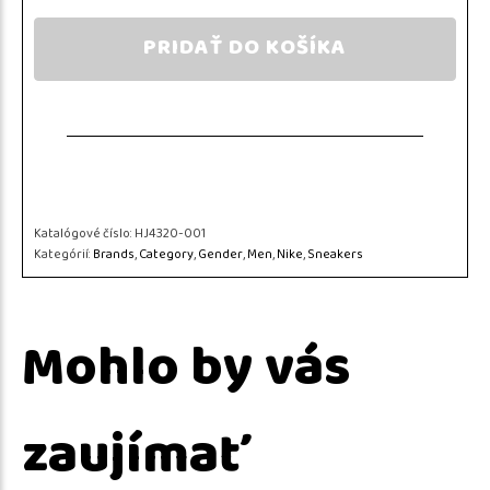
PRIDAŤ DO KOŠÍKA
Katalógové číslo:
HJ4320-001
Kategórií:
Brands
,
Category
,
Gender
,
Men
,
Nike
,
Sneakers
Mohlo by vás
zaujímať