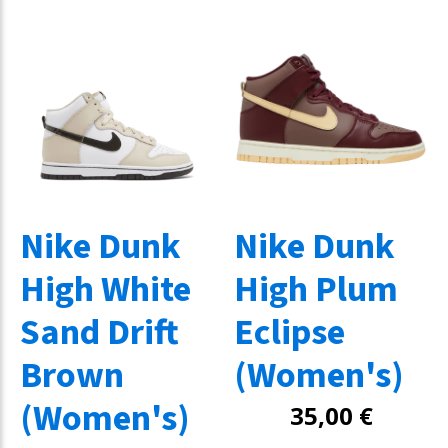
Nike Dunk
Nike Dunk
High White
High Plum
Sand Drift
Eclipse
Brown
(Women's)
(Women's)
35,00
€