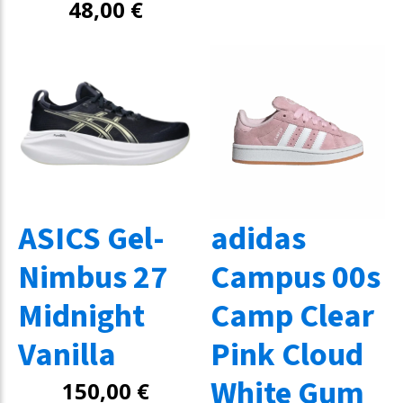
48,00
€
ASICS Gel-
adidas
Nimbus 27
Campus 00s
Midnight
Camp Clear
Vanilla
Pink Cloud
White Gum
150,00
€