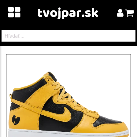
Hľadať: