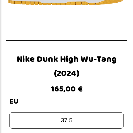
Nike Dunk High Wu-Tang
(2024)
165,00 €
EU
37.5