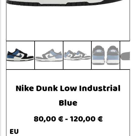
Nike Dunk Low Industrial
Blue
80,00 €
-
120,00 €
EU