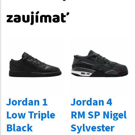
zaujímať
Jordan 1
Jordan 4
Low Triple
RM SP Nigel
Black
Sylvester