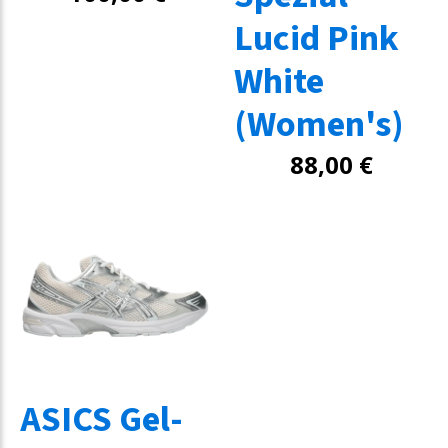
Lucid Pink
White
(Women's)
88,00
€
ASICS Gel-