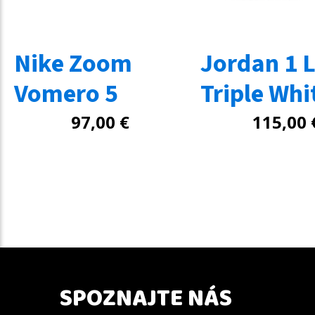
Nike Zoom
Jordan 1 
Vomero 5
Triple Whi
97,00
€
115,00
SPOZNAJTE NÁS