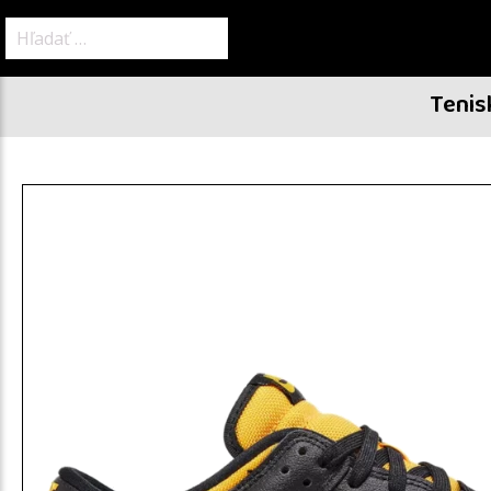
Hľadať:
Tenis