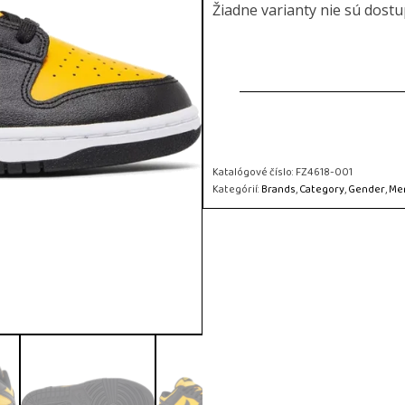
Žiadne varianty nie sú dost
Katalógové číslo:
FZ4618-001
Kategórií:
Brands
,
Category
,
Gender
,
Me