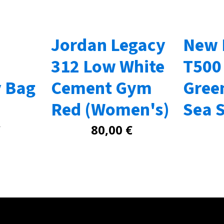
Jordan Legacy
New 
312 Low White
T500
 Bag
Cement Gym
Gree
Red (Women's)
Sea S
€
80,00
€