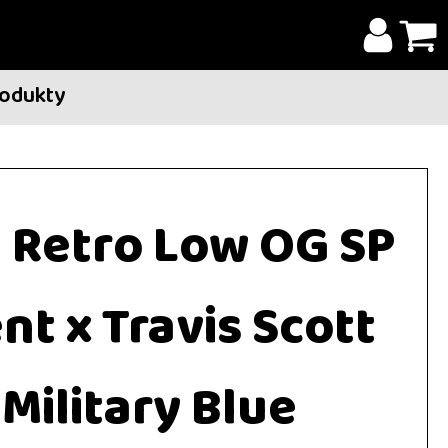
rodukty
1 Retro Low OG SP
t x Travis Scott
 Military Blue