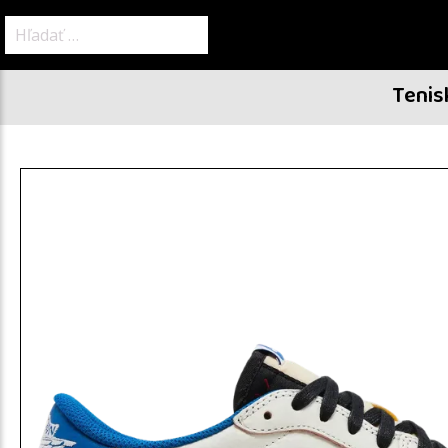
Hľadať:
Tenis