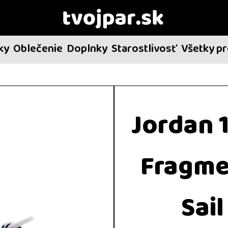
ky
Oblečenie
Doplnky
Starostlivosť
Všetky p
Jordan 
Fragmen
Sail