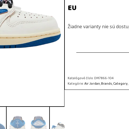
EU
Žiadne varianty nie sú dost
Katalógové číslo:
DM7866-104
Kategórie:
Air Jordan
,
Brands
,
Category
,